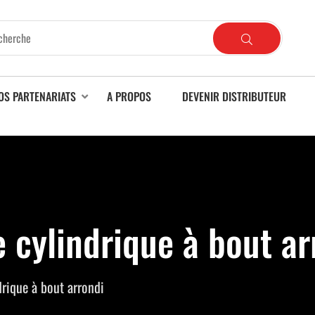
OS PARTENARIATS
A PROPOS
DEVENIR DISTRIBUTEUR
e cylindrique à bout ar
drique à bout arrondi