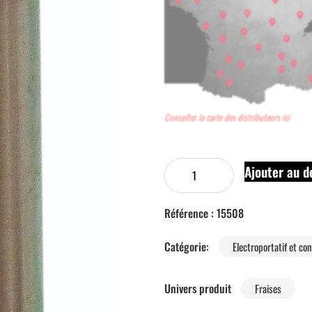
Consulter la carte des distributeurs ici
Ajouter au d
Référence :
15508
Catégorie:
Electroportatif et c
Univers produit
Fraises