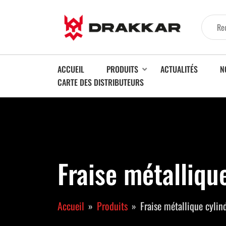
ACCUEIL
PRODUITS
ACTUALITÉS
N
CARTE DES DISTRIBUTEURS
Fraise métalliqu
Accueil
Produits
Fraise métallique cylin