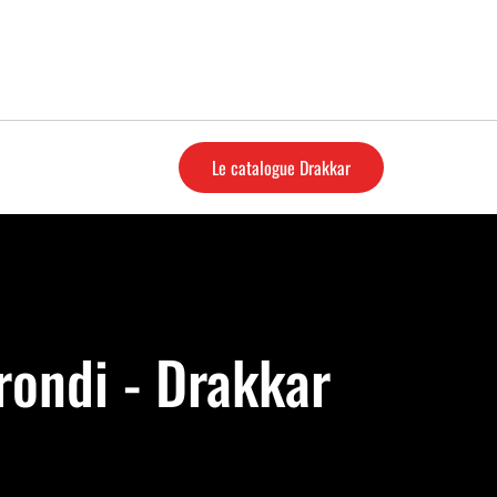
Le catalogue Drakkar
rondi - Drakkar