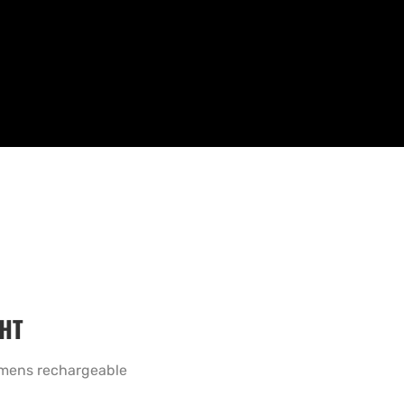
HT
mens rechargeable