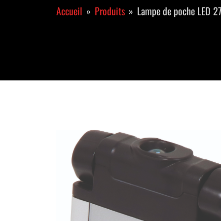
Accueil
Produits
Lampe de poche LED 27