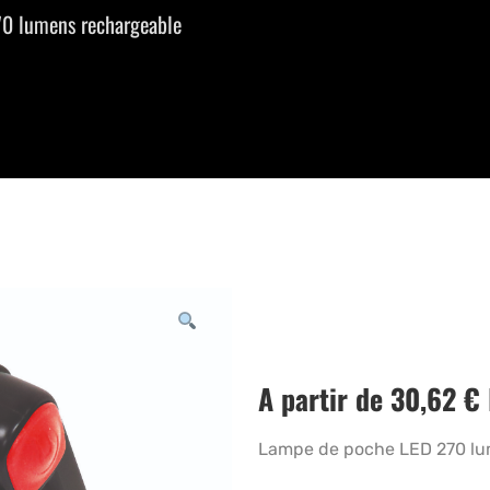
0 lumens rechargeable
A partir de
30,62
€
Lampe de poche LED 270 lu