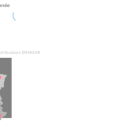
nnée
distributeurs DRAKKAR