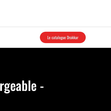
Le catalogue Drakkar
rgeable -