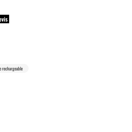
evis
e rechargeable