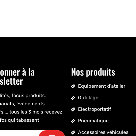
onner à la
Nos produits
sletter
Equipement d'atelier
ités, focus produits,
Outillage
nariats, événements
Electroportatif
fs,... tous les 3 mois recevez
fos qui tabassent !
Pneumatique
Accessoires véhicules