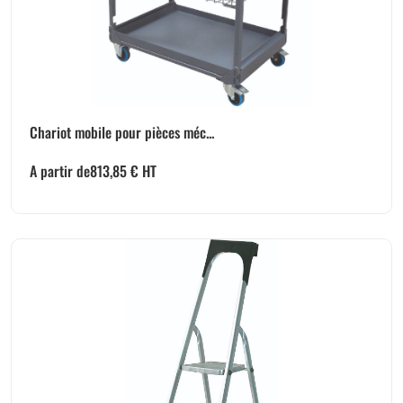
Chariot mobile pour pièces méc...
A partir de
813,85
€
HT