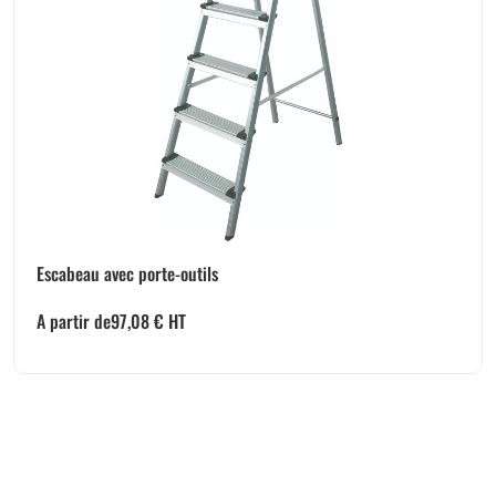
Escabeau avec porte-outils
A partir de
97,08
€
HT