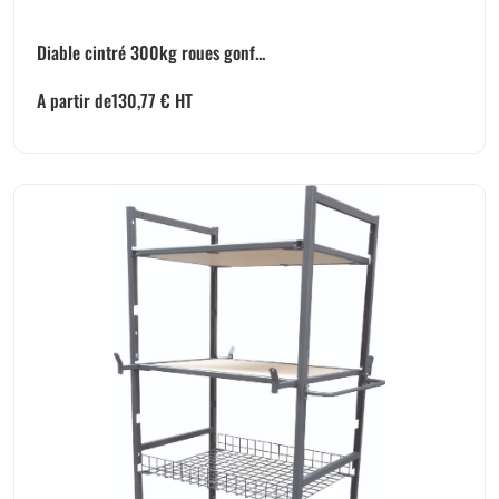
Diable cintré 300kg roues gonf...
A partir de
130,77
€
HT