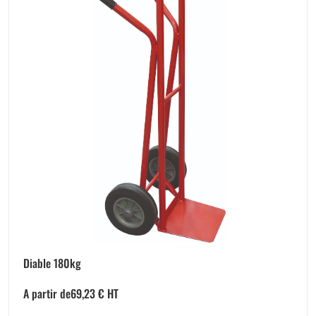
Diable 180kg
A partir de
69,23
€
HT