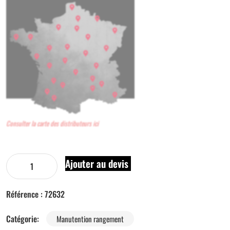
Consulter la carte des distributeurs ici
Ajouter au devis
Référence :
72632
Catégorie:
Manutention rangement