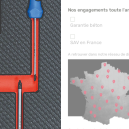
Nos engagements toute l'a
Garantie béton
SAV en France
A retrouver dans notre réseau de 