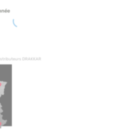
nnée
distributeurs DRAKKAR