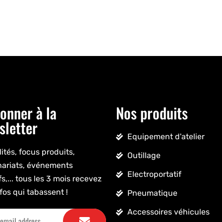
onner à la
Nos produits
sletter
Equipement d'atelier
ités, focus produits,
Outillage
nariats, événements
Electroportatif
fs,... tous les 3 mois recevez
fos qui tabassent !
Pneumatique
Accessoires véhicules