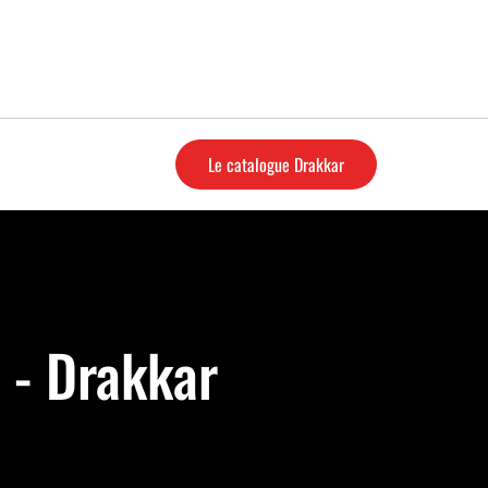
Le catalogue Drakkar
 - Drakkar