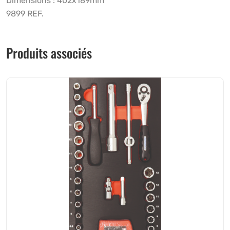
Dimensions : 402x189mm
9899 REF.
Produits associés