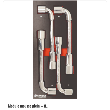
Module mousse plein – fi...