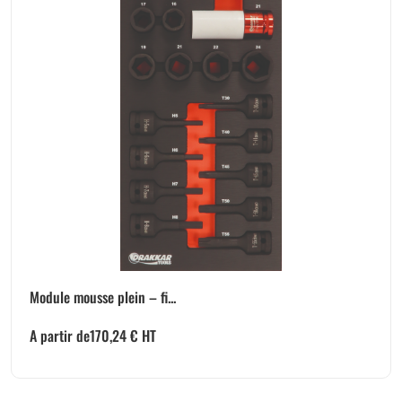
Module mousse plein – fi...
A partir de
170,24
€
HT