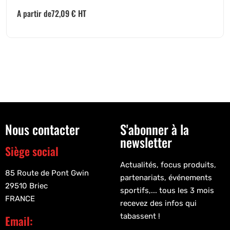
A partir de
72,09
€
HT
Nous contacter
S'abonner à la
newsletter
Siège social
Actualités, focus produits,
85 Route de Pont Gwin
partenariats, événements
29510 Briec
sportifs,... tous les 3 mois
FRANCE
recevez des infos qui
tabassent !
Email: