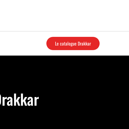
Le catalogue Drakkar
Drakkar