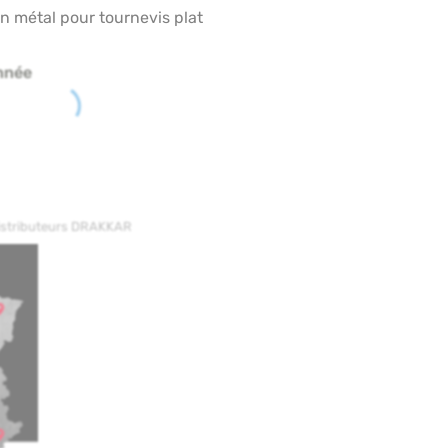
n métal pour tournevis plat
nnée
distributeurs DRAKKAR