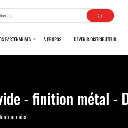
OS PARTENARIATS
A PROPOS
DEVENIR DISTRIBUTEUR
de - finition métal - 
inition métal