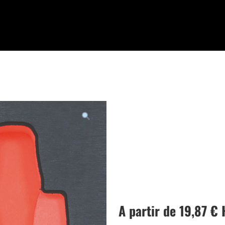
A partir de
19,87
€