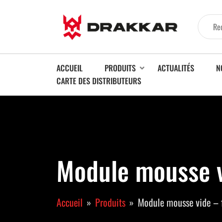
ACCUEIL
PRODUITS
ACTUALITÉS
N
CARTE DES DISTRIBUTEURS
Module mousse vi
Accueil
Produits
Module mousse vide – f