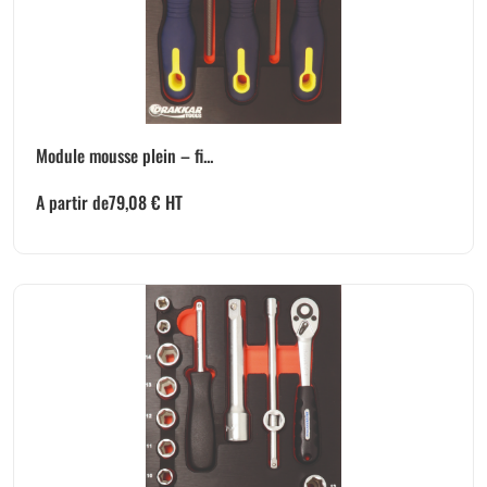
Module mousse plein – fi...
A partir de
79,08
€
HT