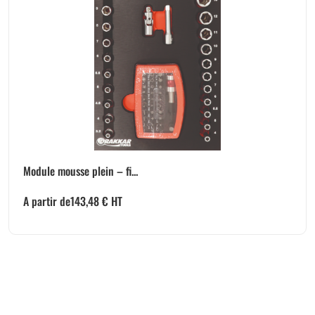
Module mousse plein – fi...
A partir de
143,48
€
HT