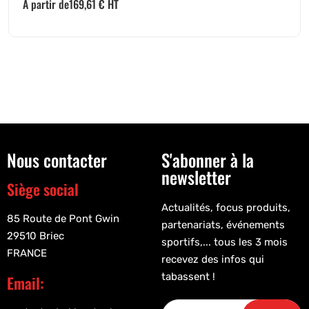
A partir de
169,61
€
HT
Nous contacter
S'abonner à la
newsletter
Siège social
Actualités, focus produits,
85 Route de Pont Gwin
partenariats, événements
29510 Briec
sportifs,... tous les 3 mois
FRANCE
recevez des infos qui
tabassent !
Email: