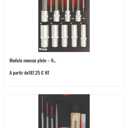
Module mousse plein – fi...
A partir de
187,25
€
HT