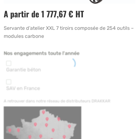
A partir de
1 777,67
€
HT
Servante d’atelier XXL 7 tiroirs composée de 254 outils –
modules carbone
Nos engagements toute l'année
Garantie béton
SAV en France
A retrouver dans notre réseau de distributeurs DRAKKAR