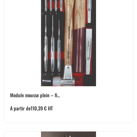
Module mousse plein – fi...
A partir de
110,39
€
HT