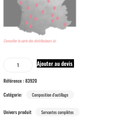
Consulter la carte des distributeurs ici
Ajouter au devis
Référence :
83920
Catégorie:
Composition d'outillage
Univers produit
Servantes complètes