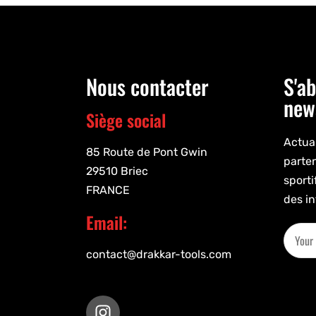
Nous contacter
S'ab
new
Siège social
Actual
85 Route de Pont Gwin
parte
29510 Briec
sporti
FRANCE
des in
Email:
contact@drakkar-tools.com