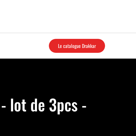
Le catalogue Drakkar
 lot de 3pcs -