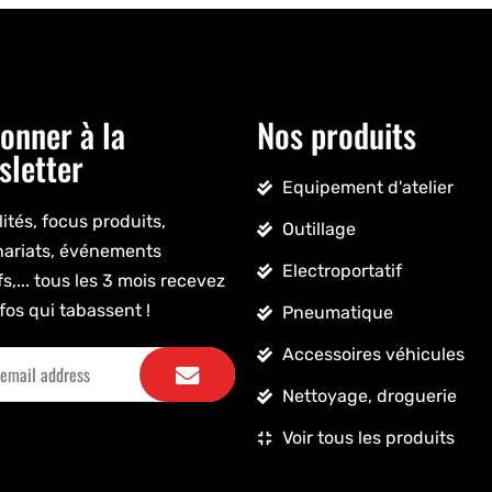
onner à la
Nos produits
sletter
Equipement d'atelier
ités, focus produits,
Outillage
nariats, événements
Electroportatif
fs,... tous les 3 mois recevez
fos qui tabassent !
Pneumatique
Accessoires véhicules
Nettoyage, droguerie
Voir tous les produits