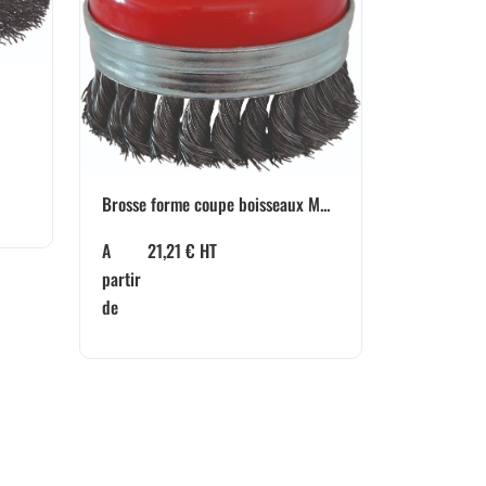
Brosse forme coupe boisseaux M...
A
21,21
€
HT
partir
de