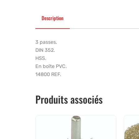
Description
3 passes.
DIN 352.
HSS.
En boîte PVC.
14800 REF.
Produits associés