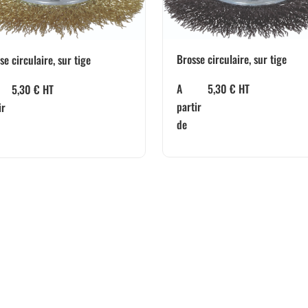
Brosse circulaire, sur tige
se circulaire, sur tige
A
5,30
€
HT
5,30
€
HT
partir
ir
de