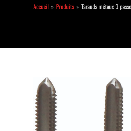
Accueil
Produits
Tarauds métaux 3 pass