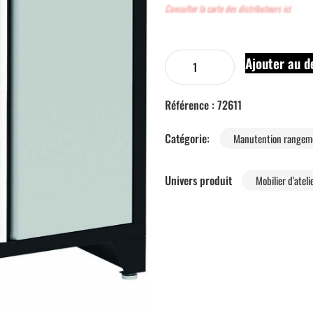
Consulter la carte des distributeurs ici
Ajouter au d
Référence :
72611
Catégorie:
Manutention rangem
Univers produit
Mobilier d'ateli