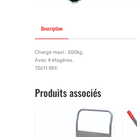
Description
Charge maxi : 300kg.
Avec 4 étagères.
72611 REF.
Produits associés