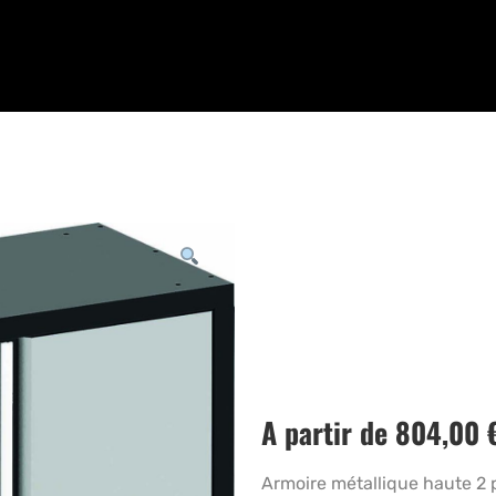
A partir de
804,00
Armoire métallique haute 2 