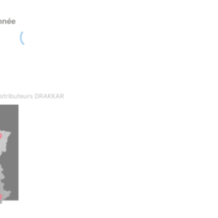
nnée
distributeurs DRAKKAR