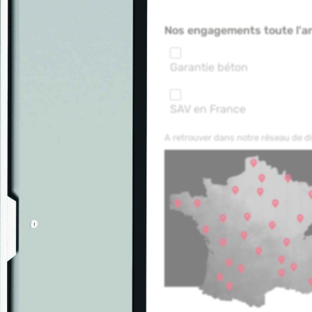
Nos engagements toute l'a
Garantie béton
SAV en France
A retrouver dans notre réseau de 