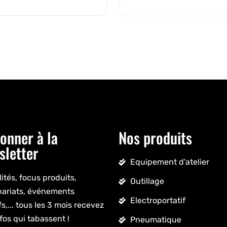
onner à la
Nos produits
sletter
Equipement d'atelier
ités, focus produits,
Outillage
nariats, événements
Electroportatif
fs,... tous les 3 mois recevez
fos qui tabassent !
Pneumatique