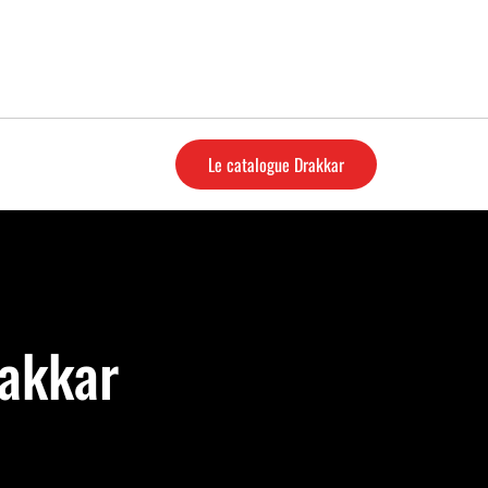
Le catalogue Drakkar
rakkar