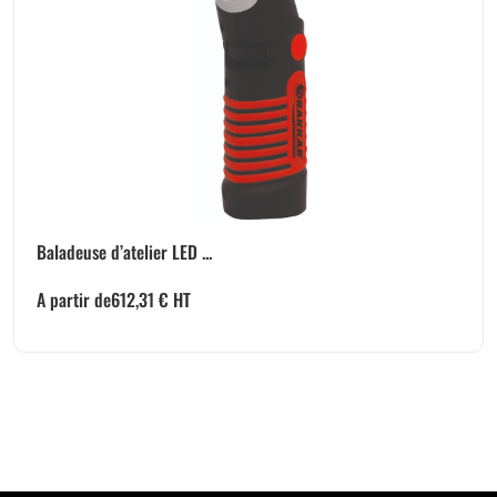
Baladeuse d’atelier LED ...
A partir de
612,31
€
HT