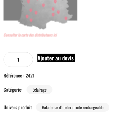
Consulter la carte des distributeurs ici
Ajouter au devis
Référence :
2421
Catégorie:
Eclairage
Univers produit
Baladeuse d'atelier droite rechargeable