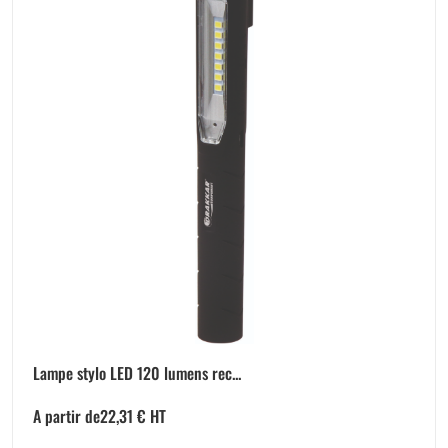
Lampe stylo LED 120 lumens rec...
A partir de
22,31
€
HT