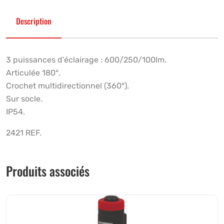
Description
3 puissances d’éclairage : 600/250/100lm.
Articulée 180°.
Crochet multidirectionnel (360°).
Sur socle.
IP54.
2421 REF.
Produits associés