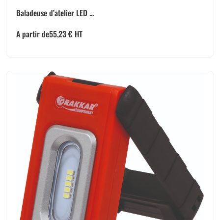
Baladeuse d’atelier LED ...
A partir de
55,23
€
HT