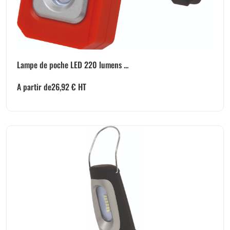
Lampe de poche LED 220 lumens ...
A partir de
26,92
€
HT