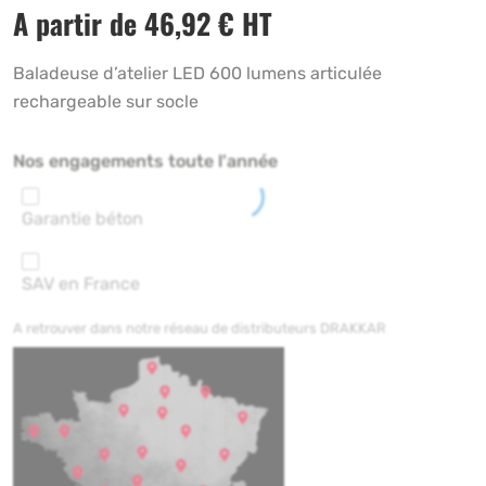
A partir de
46,92
€
HT
Baladeuse d’atelier LED 600 lumens articulée
rechargeable sur socle
Nos engagements toute l'année
Garantie béton
SAV en France
A retrouver dans notre réseau de distributeurs DRAKKAR