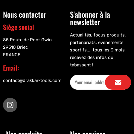
Nous contacter
S'abonner à la
newsletter
Siège social
Actualités, focus produits,
85 Route de Pont Gwin
partenariats, événements
29510 Briec
sportifs,... tous les 3 mois
FRANCE
recevez des infos qui
tabassent !
Email:
contact@drakkar-tools.com
Nos produits
Nos services