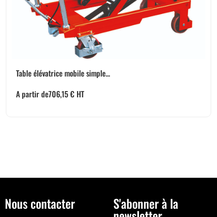
Table élévatrice mobile simple...
A partir de
706,15
€
HT
Nous contacter
S'abonner à la
newsletter