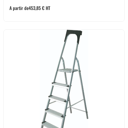
A partir de
453,85
€
HT