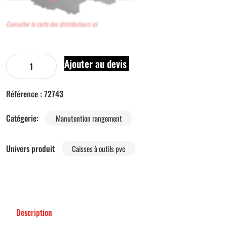
Consulter la carte des distributeurs ici
Ajouter au devis
Référence :
72743
Catégorie:
Manutention rangement
Univers produit
Caisses à outils pvc
Description