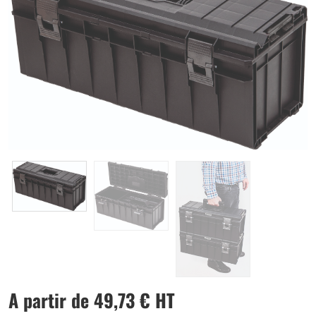
A partir de
49,73
€
HT