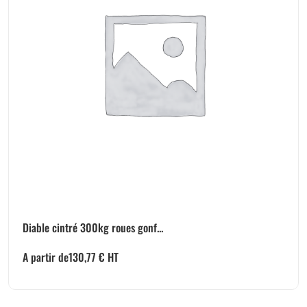
Diable cintré 300kg roues gonf...
A partir de
130,77
€
HT