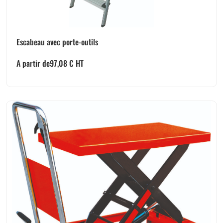
Escabeau avec porte-outils
A partir de
97,08
€
HT