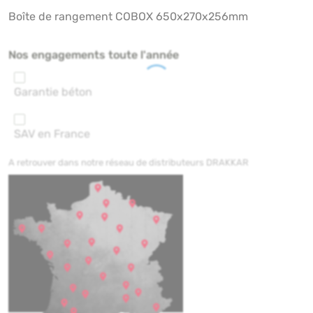
Boîte de rangement COBOX 650x270x256mm
Nos engagements toute l'année
Garantie béton
SAV en France
A retrouver dans notre réseau de distributeurs DRAKKAR