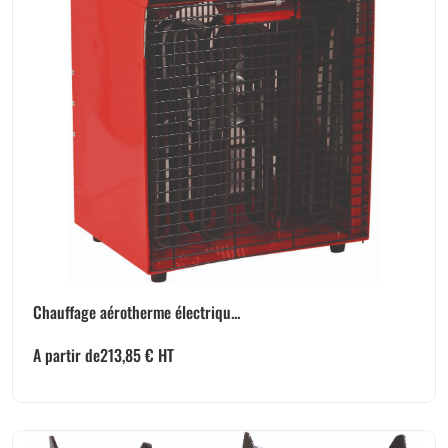
Chauffage aérotherme électriqu...
A partir de
213,85
€
HT