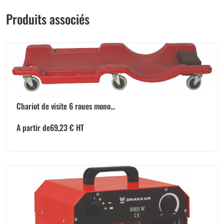
Produits associés
Chariot de visite 6 roues mono...
A partir de
69,23
€
HT