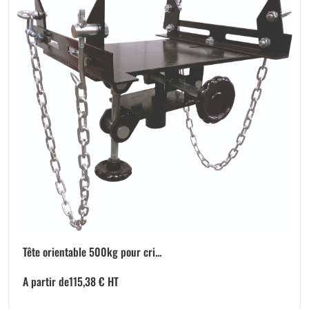
Tête orientable 500kg pour cri...
A partir de
115,38
€
HT