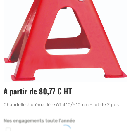
A partir de
80,77
€
HT
Chandelle à crémaillère 6T 410/610mm – lot de 2 pcs
Nos engagements toute l'année