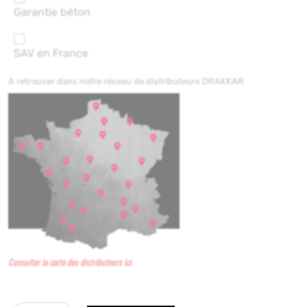
Garantie béton
SAV en France
A retrouver dans notre réseau de distributeurs DRAKKAR
Consulter la carte des distributeurs ici