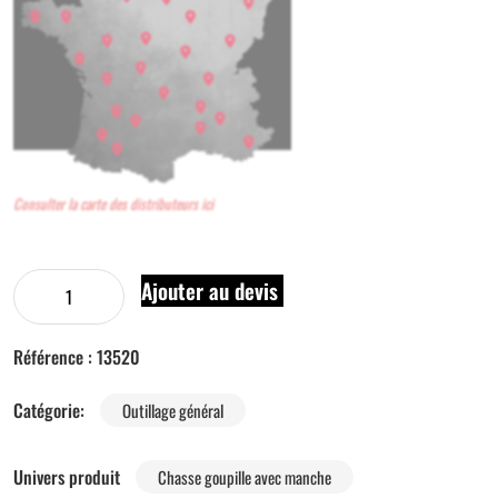
Consulter la carte des distributeurs ici
Ajouter au devis
Référence :
13520
Catégorie:
Outillage général
Univers produit
Chasse goupille avec manche