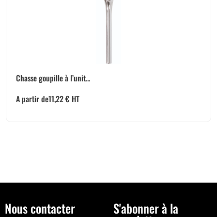
Chasse goupille à l’unit...
A partir de
11,22
€
HT
Nous contacter
S'abonner à la