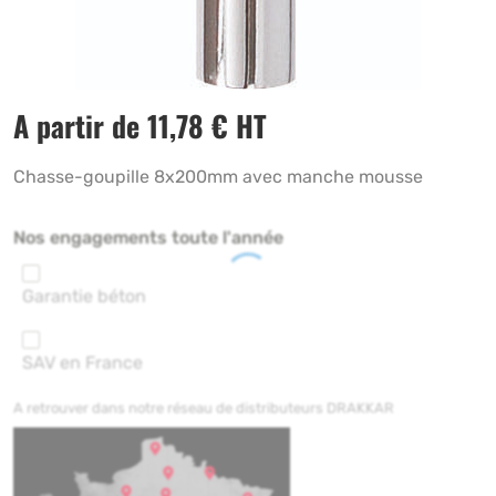
A partir de
11,78
€
HT
Chasse-goupille 8x200mm avec manche mousse
Nos engagements toute l'année
Garantie béton
SAV en France
A retrouver dans notre réseau de distributeurs DRAKKAR