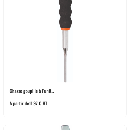
Chasse goupille à l’unit...
A partir de
11,97
€
HT