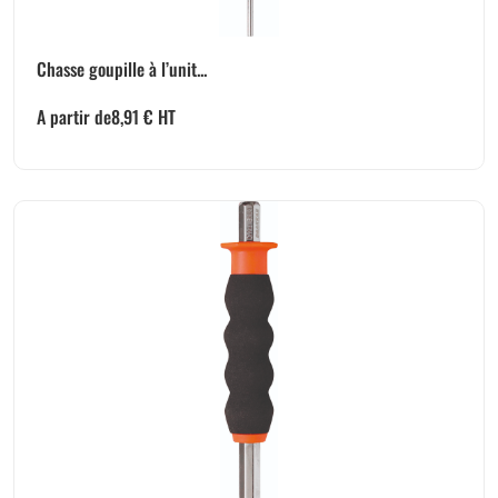
Chasse goupille à l’unit...
A partir de
8,91
€
HT