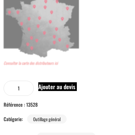
Consulter la carte des distributeurs ici
Ajouter au devis
Référence :
13528
Catégorie:
Outillage général