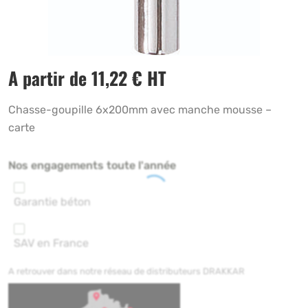
A partir de
11,22
€
HT
Chasse-goupille 6x200mm avec manche mousse –
carte
Nos engagements toute l'année
Garantie béton
SAV en France
A retrouver dans notre réseau de distributeurs DRAKKAR