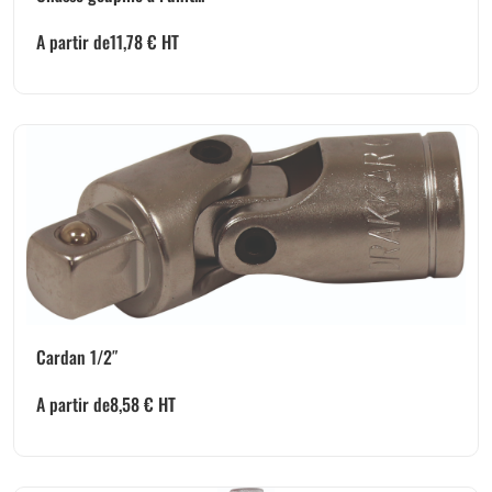
A partir de
11,78
€
HT
Cardan 1/2″
A partir de
8,58
€
HT