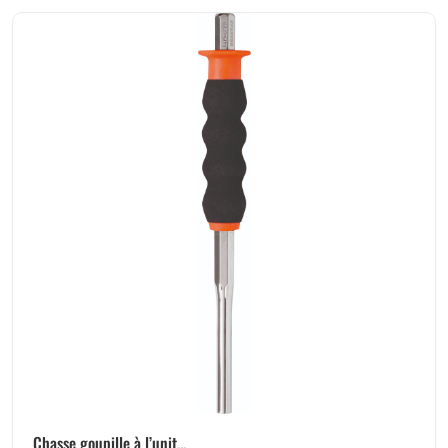
Chasse goupille à l’unit...