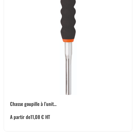
Chasse goupille à l’unit...
A partir de
11,08
€
HT