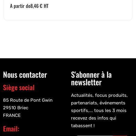
A partir de
8,46
€
HT
Nous contacter
S'abonner à la
newsletter
Siège social
Actualités, focus produits,
85 Route de Pont Gwin
partenariats, événements
29510 Briec
sportifs,... tous les 3 mois
FRANCE
recevez des infos qui
tabassent !
Email: