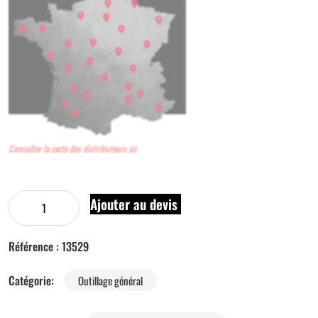
Consulter la carte des distributeurs ici
Ajouter au devis
Référence :
13529
Catégorie:
Outillage général