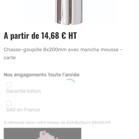
A partir de
14,68
€
HT
Chasse-goupille 8x200mm avec manche mousse –
carte
Nos engagements toute l'année
Garantie béton
SAV en France
A retrouver dans notre réseau de distributeurs DRAKKAR