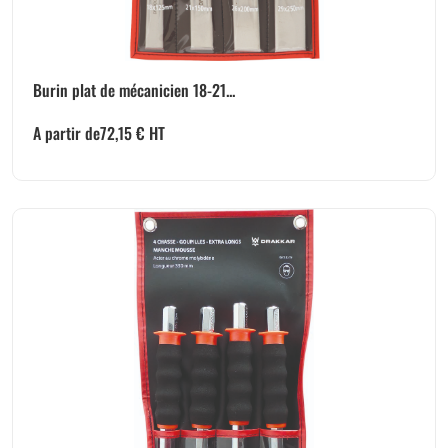
Burin plat de mécanicien 18-21...
A partir de
72,15
€
HT