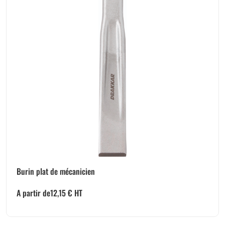
Burin plat de mécanicien
A partir de
12,15
€
HT