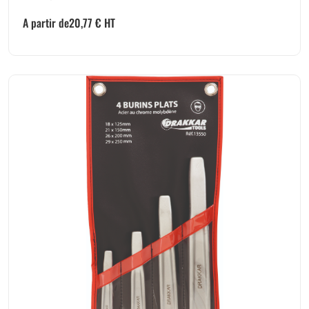
A partir de
20,77
€
HT