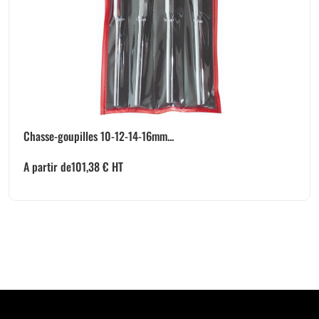
Chasse-goupilles 10-12-14-16mm...
A partir de
101,38
€
HT