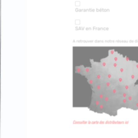
Garantie béton
SAV en France
A retrouver dans notre réseau de 
Consulter la carte des distributeurs ici