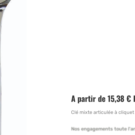
A partir de
15,38
€
Clé mixte articulée à cliqu
Nos engagements toute l'a