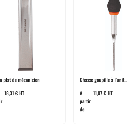
Chasse goupille à l’unit...
n plat de mécanicien
A
11,97
€
HT
18,31
€
HT
partir
ir
de