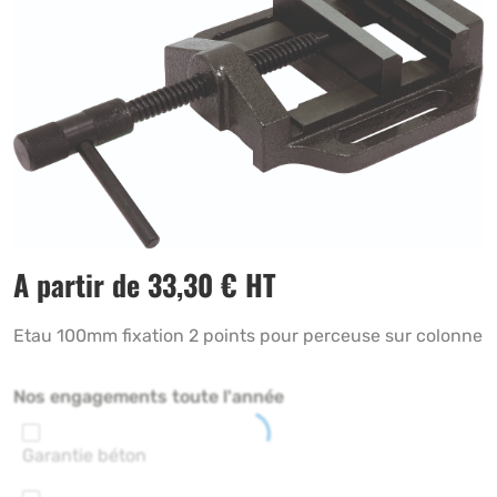
A partir de
33,30
€
HT
Etau 100mm fixation 2 points pour perceuse sur colonne
Nos engagements toute l'année
Garantie béton