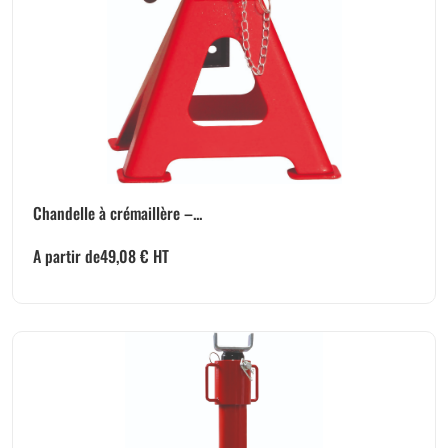
Chandelle à crémaillère –...
A partir de
49,08
€
HT