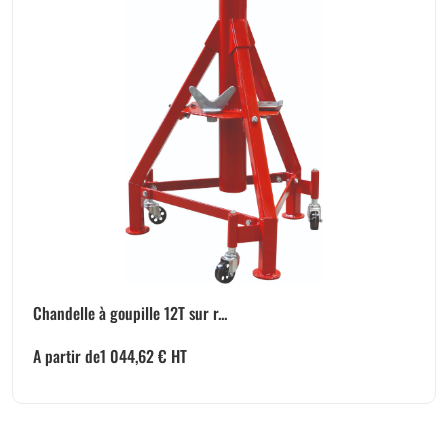
Chandelle à goupille 12T sur r...
A partir de
1 044,62
€
HT