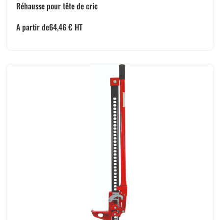
Réhausse pour tête de cric
A partir de
64,46
€
HT