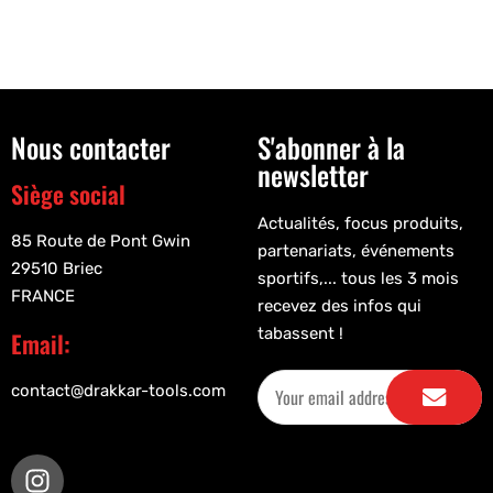
Nous contacter
S'abonner à la
newsletter
Siège social
Actualités, focus produits,
85 Route de Pont Gwin
partenariats, événements
29510 Briec
sportifs,... tous les 3 mois
FRANCE
recevez des infos qui
tabassent !
Email:
contact@drakkar-tools.com