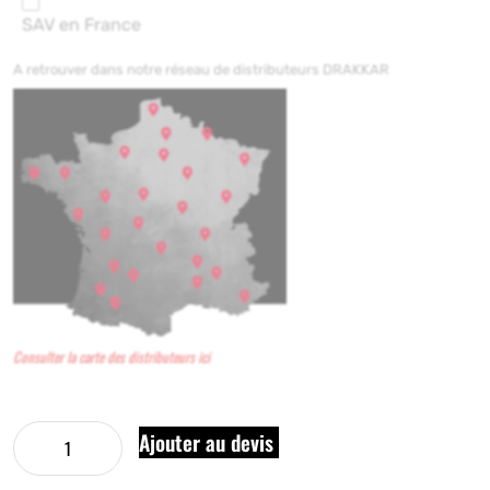
SAV en France
A retrouver dans notre réseau de distributeurs DRAKKAR
Consulter la carte des distributeurs ici
Ajouter au devis