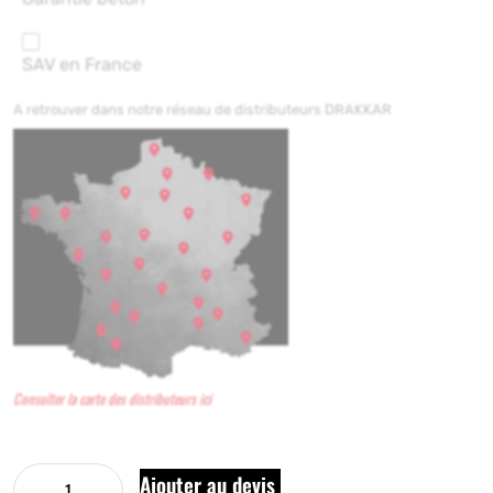
SAV en France
A retrouver dans notre réseau de distributeurs DRAKKAR
Consulter la carte des distributeurs ici
Ajouter au devis