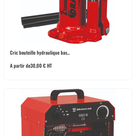
Cric bouteille hydraulique bas...
A partir de
30,00
€
HT