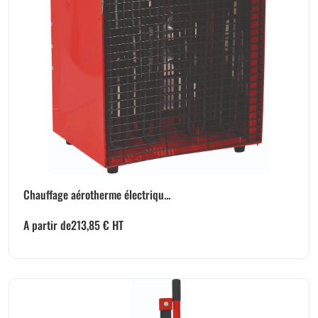
Chauffage aérotherme électriqu...
A partir de
213,85
€
HT