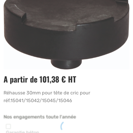
A partir de
101,38
€
HT
Réhausse 30mm pour tête de cric pour
réf.15041/15042/15045/15046
Nos engagements toute l'année
Garantie béton