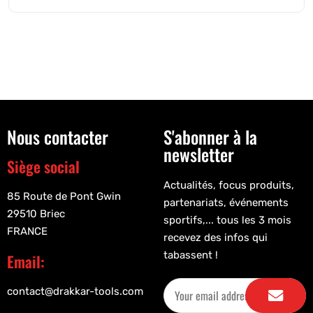
Nous contacter
S'abonner à la
newsletter
Siège social
Actualités, focus produits,
85 Route de Pont Gwin
partenariats, événements
29510 Briec
sportifs,... tous les 3 mois
FRANCE
recevez des infos qui
tabassent !
Email:
contact@drakkar-tools.com