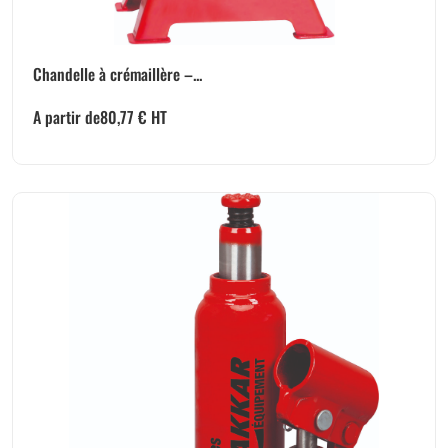
Chandelle à crémaillère –...
A partir de
80,77
€
HT