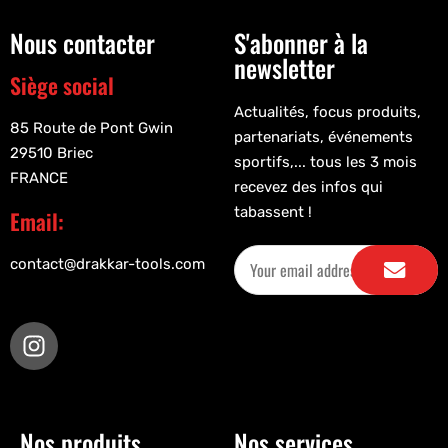
Nous contacter
S'abonner à la
newsletter
Siège social
Actualités, focus produits,
85 Route de Pont Gwin
partenariats, événements
29510 Briec
sportifs,... tous les 3 mois
FRANCE
recevez des infos qui
tabassent !
Email:
contact@drakkar-tools.com
Nos produits
Nos services