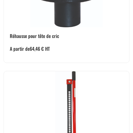
Réhausse pour tête de cric
A partir de
64,46
€
HT