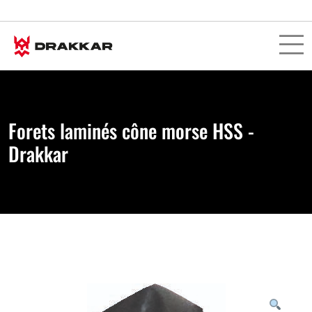
Forets laminés cône morse HSS -
Drakkar