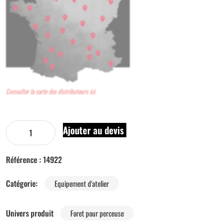
Consulter la carte des distributeurs ici
Ajouter au devis
Référence :
14922
Catégorie:
Equipement d'atelier
Univers produit
Foret pour perceuse