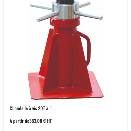
Chandelle à vis 20T à l’...
A partir de
383,08
€
HT