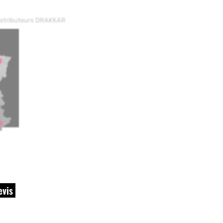
distributeurs DRAKKAR
evis