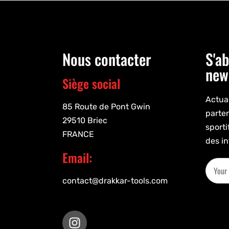
Nous contacter
S'ab
new
Siège social
Actual
85 Route de Pont Gwin
parte
29510 Briec
sporti
FRANCE
des in
Email:
contact@drakkar-tools.com