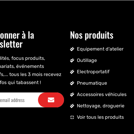
onner à la
Nos produits
sletter
Equipement d'atelier
ités, focus produits,
Outillage
nariats, événements
Electroportatif
fs,... tous les 3 mois recevez
fos qui tabassent !
Pneumatique
Accessoires véhicules
Nettoyage, droguerie
Voir tous les produits