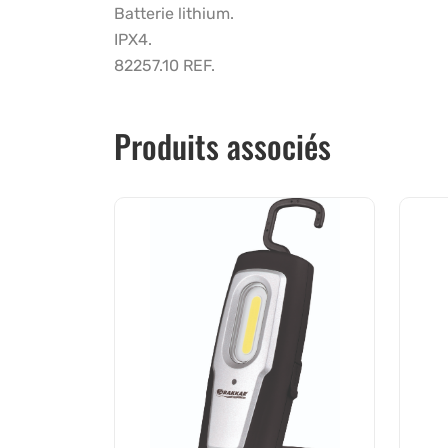
Batterie lithium.
IPX4.
82257.10 REF.
Produits associés