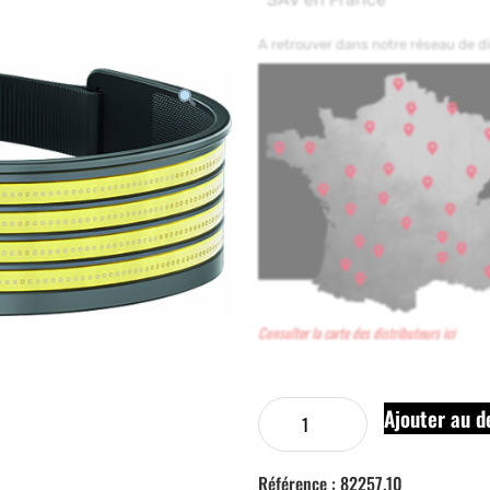
A retrouver dans notre réseau de 
Consulter la carte des distributeurs ici
Ajouter au d
Référence :
82257.10