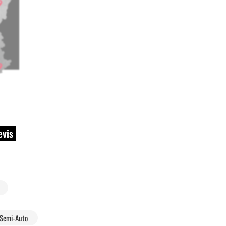
evis
Semi-Auto