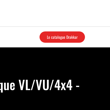
Le catalogue Drakkar
que VL/VU/4x4 -