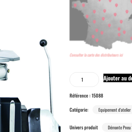
Consulter la carte des distributeurs ici
Ajouter au d
Référence :
15088
Catégorie:
Equipement d'atelier
Univers produit
Démonte Pneu 