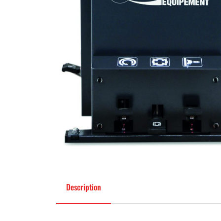
Description