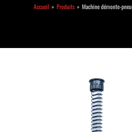
Accueil
Produits
Machine démonte-pneu