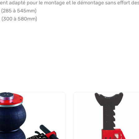
 adapté pour le montage et le démontage sans effort des pn
1″ (285 à 545mm)
23″ (300 à 580mm)