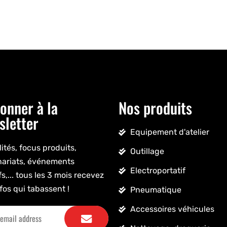
onner à la
Nos produits
sletter
Equipement d'atelier
ités, focus produits,
Outillage
nariats, événements
Electroportatif
fs,... tous les 3 mois recevez
fos qui tabassent !
Pneumatique
Accessoires véhicules